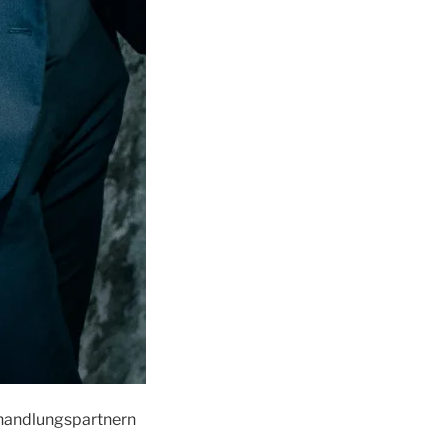
rhandlungspartnern