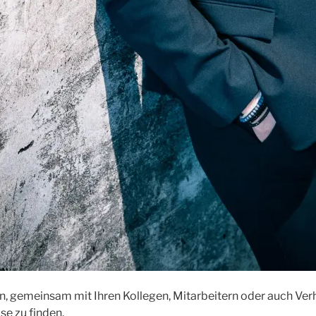
en, gemeinsam mit Ihren Kollegen, Mitarbeitern oder auch Ve
se zu finden.