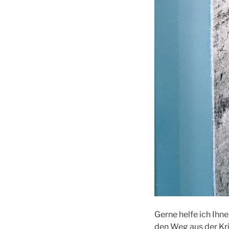
Gerne helfe ich Ihn
den Weg aus der Kri