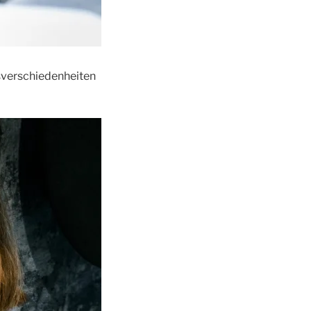
sverschiedenheiten