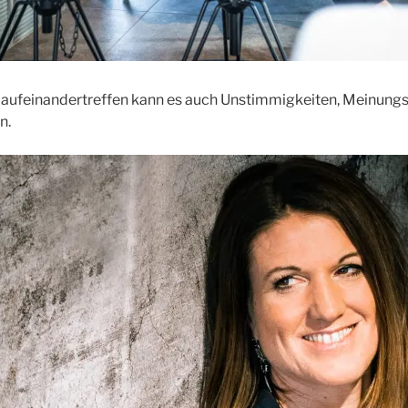
aufeinandertreffen kann es auch Unstimmigkeiten, Meinung
n.