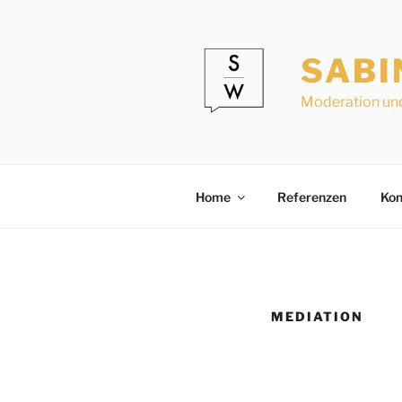
Zum
Inhalt
springen
SABI
Moderation un
Home
Referenzen
Kon
MEDIATION